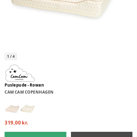
1
/
4
Puslepude - Rowan
CAM CAM COPENHAGEN
319,00 kr.