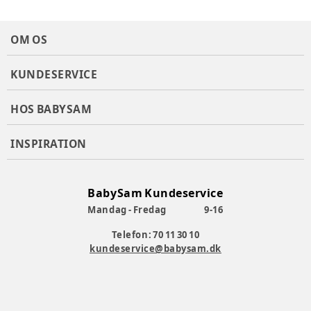
OM OS
KUNDESERVICE
HOS BABYSAM
INSPIRATION
BabySam Kundeservice
Mandag - Fredag
9-16
Telefon: 70 11 30 10
kundeservice@babysam.dk