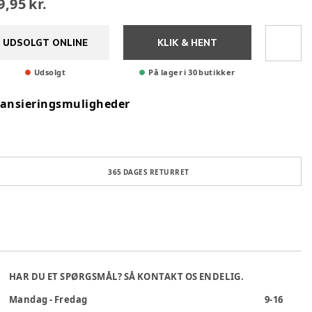
9,95 kr.
UDSOLGT ONLINE
KLIK & HENT
Udsolgt
På lager i 30 butikker
nansieringsmuligheder
365 DAGES RETURRET
HAR DU ET SPØRGSMÅL? SÅ KONTAKT OS ENDELIG.
Mandag - Fredag
9-16