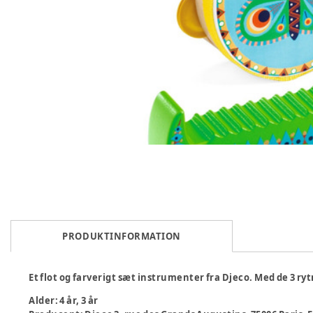
PRODUKTINFORMATION
Et flot og farverigt sæt instrumenter fra Djeco. Med de 3 
Alder
:
4 år, 3 år