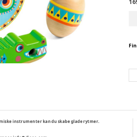
16
Fi
rytmiske instrumenter kan du skabe glade rytmer.