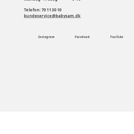
Telefon: 70 11 30 10
kundeservice@babysam.dk
Instagram
Facebook
YouTube