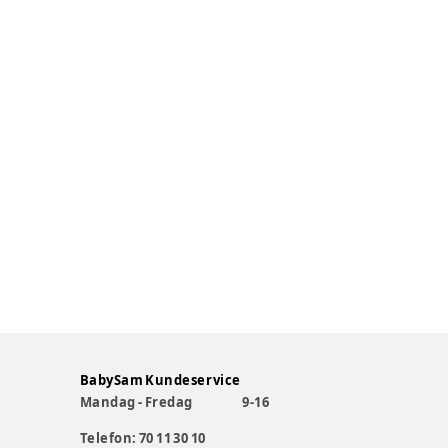
BabySam Kundeservice
Mandag - Fredag
9-16
Telefon: 70 11 30 10