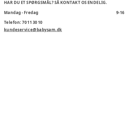
HAR DU ET SPØRGSMÅL? SÅ KONTAKT OS ENDELIG.
Mandag - Fredag
9-16
Telefon: 70 11 30 10
kundeservice@babysam.dk