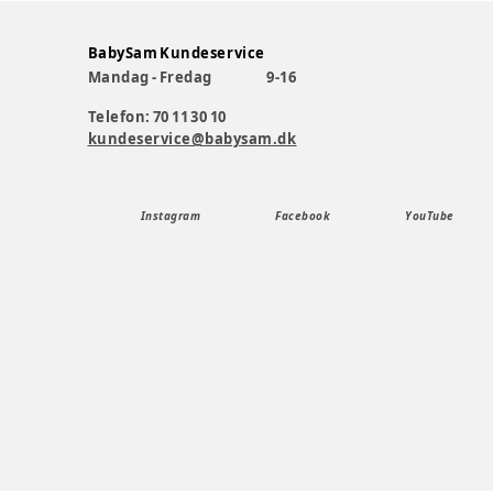
BabySam Kundeservice
Mandag - Fredag
9-16
Telefon: 70 11 30 10
kundeservice@babysam.dk
Instagram
Facebook
YouTube