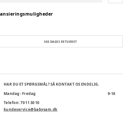
nansieringsmuligheder
365 DAGES RETURRET
HAR DU ET SPØRGSMÅL? SÅ KONTAKT OS ENDELIG.
Mandag - Fredag
9-16
Telefon: 70 11 30 10
kundeservice@babysam.dk