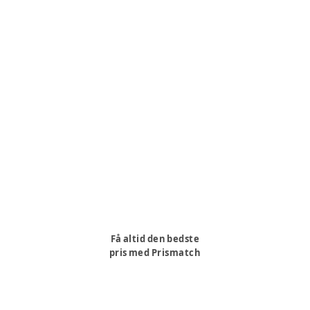
Få altid den bedste
pris med Prismatch