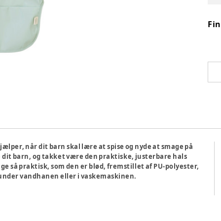
Fi
lper, når dit barn skal lære at spise og nyde at smage på
dit barn, og takket være den praktiske, justerbare hals
e så praktisk, som den er blød, fremstillet af PU-polyester,
, under vandhanen eller i vaskemaskinen.