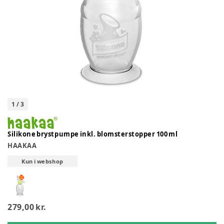
1
/
3
Silikone brystpumpe inkl. blomsterstopper 100 ml
HAAKAA
Kun i webshop
279,00 kr.