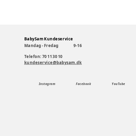
BabySam Kundeservice
Mandag - Fredag
9-16
Telefon: 70 11 30 10
kundeservice@babysam.dk
Instagram
Facebook
YouTube