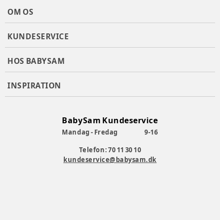
OM OS
KUNDESERVICE
HOS BABYSAM
INSPIRATION
BabySam Kundeservice
Mandag - Fredag
9-16
Telefon: 70 11 30 10
kundeservice@babysam.dk