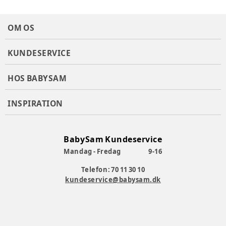
OM OS
KUNDESERVICE
HOS BABYSAM
INSPIRATION
BabySam Kundeservice
Mandag - Fredag
9-16
Telefon: 70 11 30 10
kundeservice@babysam.dk