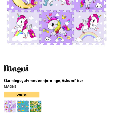
Skumlegegulv med enhjørninge, 9 skumfliser
MAGNI
Outlet