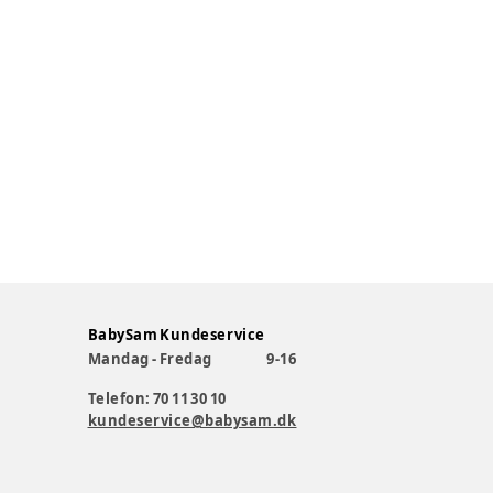
BabySam Kundeservice
Mandag - Fredag
9-16
Telefon: 70 11 30 10
kundeservice@babysam.dk