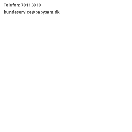
Telefon: 70 11 30 10
kundeservice@babysam.dk