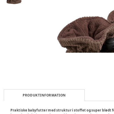
PRODUKTINFORMATION
Praktiske babyfutter med struktur i stoffet og super blødt 