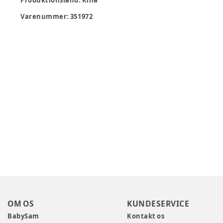
Produktionsland
:
Kina
Varenummer:
351972
OM OS
KUNDESERVICE
BabySam
Kontakt os