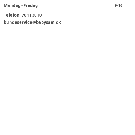
Mandag - Fredag
9-16
Telefon: 70 11 30 10
kundeservice@babysam.dk