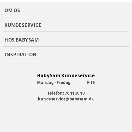
OM OS
KUNDESERVICE
HOS BABYSAM
INSPIRATION
BabySam Kundeservice
Mandag - Fredag
9-16
Telefon: 70 11 30 10
kundeservice@babysam.dk