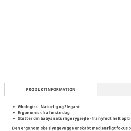
PRODUKTINFORMATION
Økologisk - Naturlig og Elegant
Ergonomisk fra første dag
Støtter din babys naturlige rygsøjle - fra nyfødt helt op til
Den ergonomiske slyngevugge er skabt med særligt fokus på 