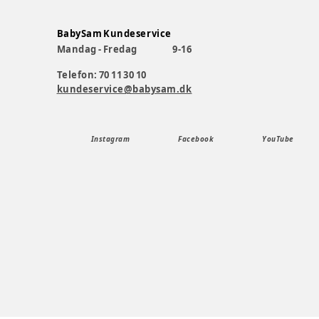
BabySam Kundeservice
Mandag - Fredag
9-16
Telefon: 70 11 30 10
kundeservice@babysam.dk
Instagram
Facebook
YouTube