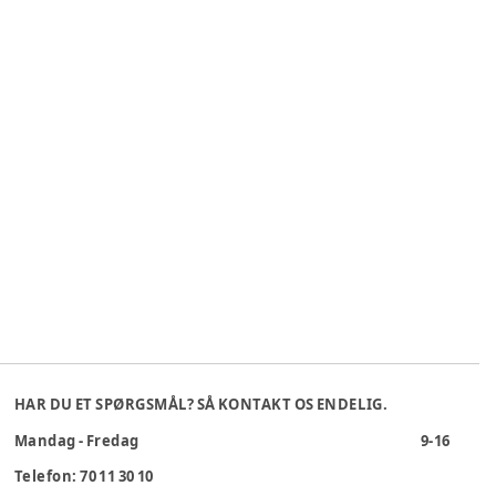
HAR DU ET SPØRGSMÅL? SÅ KONTAKT OS ENDELIG.
Mandag - Fredag
9-16
Telefon: 70 11 30 10