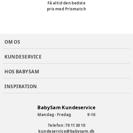
Få altid den bedste
pris med Prismatch
OM OS
KUNDESERVICE
HOS BABYSAM
INSPIRATION
BabySam Kundeservice
Mandag - Fredag
9-16
Telefon: 70 11 30 10
kundeservice@babysam.dk