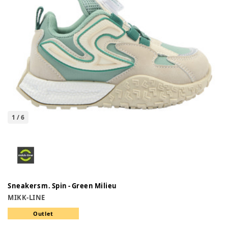
1
/
6
Sneakers m. Spin - Green Milieu
MIKK-LINE
Outlet