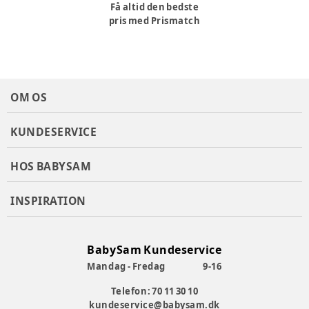
Få altid den bedste
pris med Prismatch
OM OS
KUNDESERVICE
HOS BABYSAM
INSPIRATION
BabySam Kundeservice
Mandag - Fredag
9-16
Telefon: 70 11 30 10
kundeservice@babysam.dk