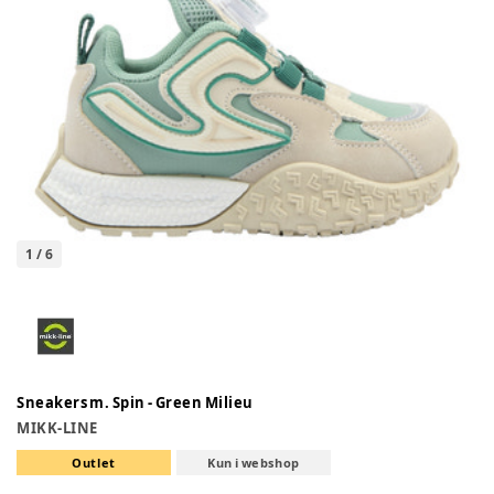
1
/
6
Sneakers m. Spin - Green Milieu
MIKK-LINE
Outlet
Kun i webshop