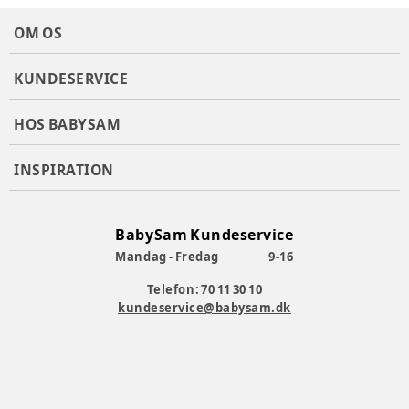
OM OS
KUNDESERVICE
HOS BABYSAM
INSPIRATION
BabySam Kundeservice
Mandag - Fredag
9-16
Telefon: 70 11 30 10
kundeservice@babysam.dk