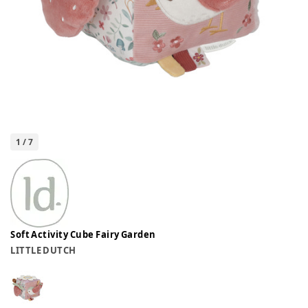
1
/
7
Soft Activity Cube Fairy Garden
LITTLE DUTCH