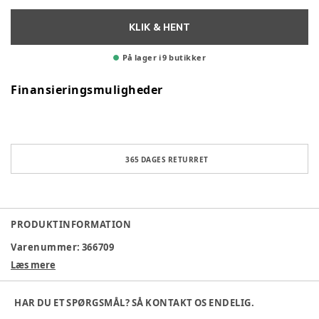
KLIK & HENT
På lager i 9 butikker
Finansieringsmuligheder
365 DAGES RETURRET
PRODUKTINFORMATION
Varenummer:
366709
Læs mere
HAR DU ET SPØRGSMÅL? SÅ KONTAKT OS ENDELIG.