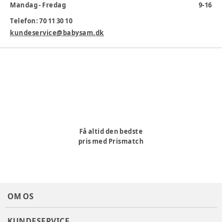
Mandag - Fredag
9-16
Telefon: 70 11 30 10
kundeservice@babysam.dk
Få altid den bedste
pris med Prismatch
OM OS
KUNDESERVICE