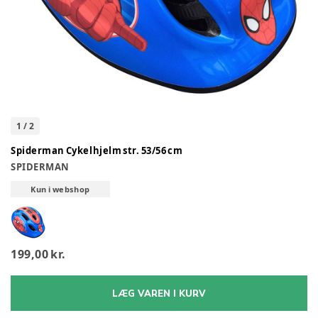
1
/
2
Spiderman Cykelhjelm str. 53/56 cm
SPIDERMAN
Kun i webshop
199,00 kr.
LÆG VAREN I KURV