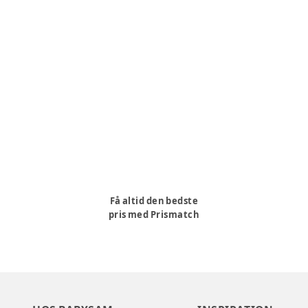
Få altid den bedste
pris med Prismatch