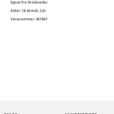
Egnet fra 18 måneder.
Alder
:
18-24 mdr, 2 år
Varenummer:
361067