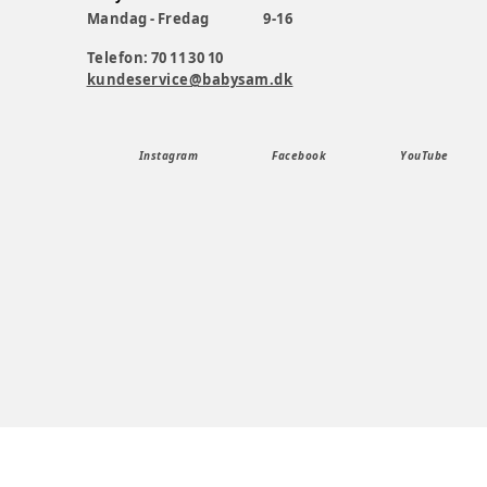
Mandag - Fredag
9-16
Telefon: 70 11 30 10
kundeservice@babysam.dk
Instagram
Facebook
YouTube