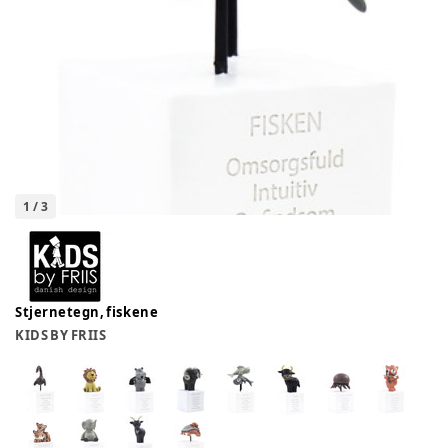
1
/
3
Stjernetegn, fiskene
KIDS BY FRIIS