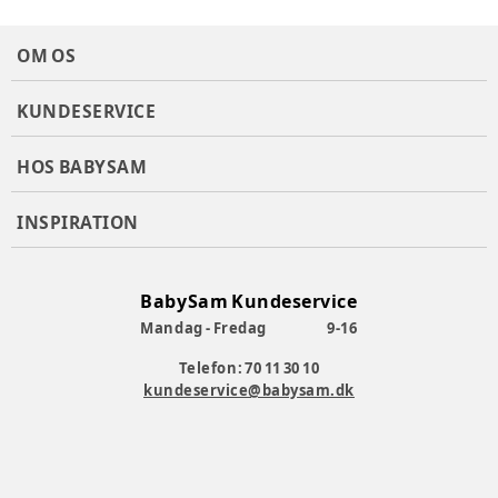
OM OS
KUNDESERVICE
HOS BABYSAM
INSPIRATION
BabySam Kundeservice
Mandag - Fredag
9-16
Telefon: 70 11 30 10
kundeservice@babysam.dk