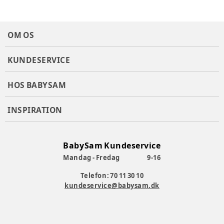
OM OS
KUNDESERVICE
HOS BABYSAM
INSPIRATION
BabySam Kundeservice
Mandag - Fredag
9-16
Telefon: 70 11 30 10
kundeservice@babysam.dk