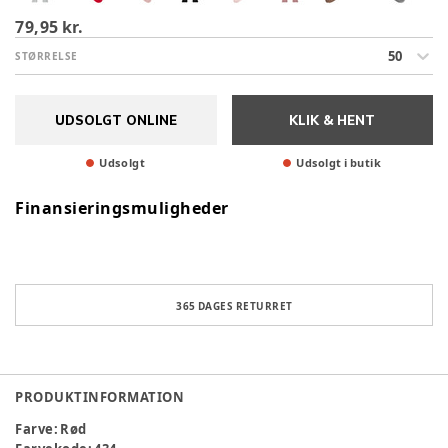
79,95 kr.
50
STØRRELSE
UDSOLGT ONLINE
KLIK & HENT
Udsolgt
Udsolgt i butik
Finansieringsmuligheder
365 DAGES RETURRET
PRODUKTINFORMATION
Farve
:
Rød