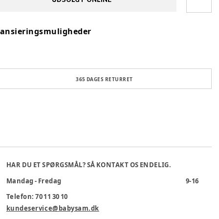
nansieringsmuligheder
365 DAGES RETURRET
HAR DU ET SPØRGSMÅL? SÅ KONTAKT OS ENDELIG.
Mandag - Fredag
9-16
Telefon: 70 11 30 10
kundeservice@babysam.dk