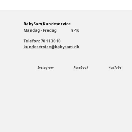
BabySam Kundeservice
Mandag - Fredag
9-16
Telefon: 70 11 30 10
kundeservice@babysam.dk
Instagram
Facebook
YouTube