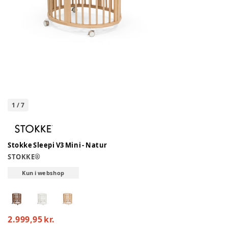
1
/
7
Stokke Sleepi V3 Mini - Natur
STOKKE®
Kun i webshop
2.999,95 kr.