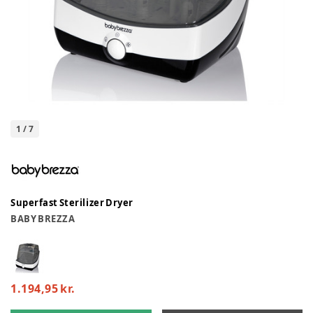
1
/
7
Superfast Sterilizer Dryer
BABY BREZZA
1.194,95 kr.