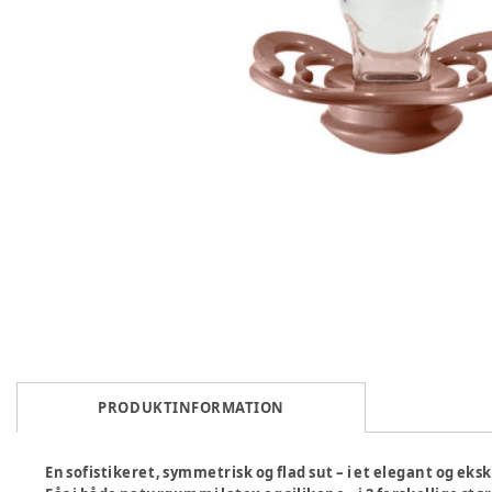
PRODUKTINFORMATION
En sofistikeret, symmetrisk og flad sut – i et elegant og eks