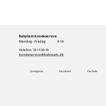
BabySam Kundeservice
Mandag - Fredag
9-16
Telefon: 70 11 30 10
kundeservice@babysam.dk
Instagram
Facebook
YouTube