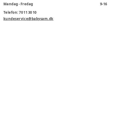
Mandag - Fredag
9-16
Telefon: 70 11 30 10
kundeservice@babysam.dk