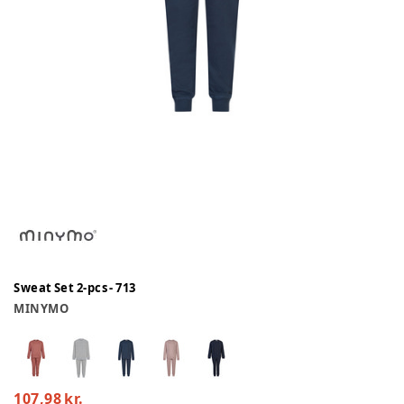
Sweat Set 2-pcs - 713
MINYMO
107,98 kr.