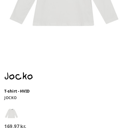
T-shirt - HVID
JOCKO
169,97 kr.