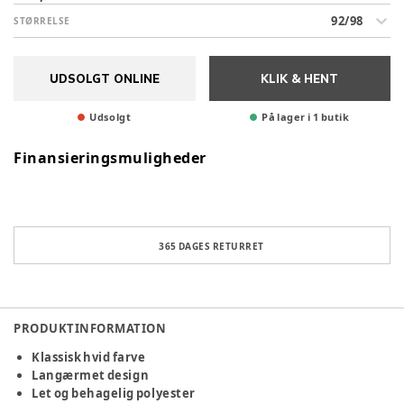
92/98
STØRRELSE
UDSOLGT ONLINE
KLIK & HENT
Udsolgt
På lager i 1 butik
Finansieringsmuligheder
365 DAGES RETURRET
PRODUKTINFORMATION
Klassisk hvid farve
Langærmet design
Let og behagelig polyester