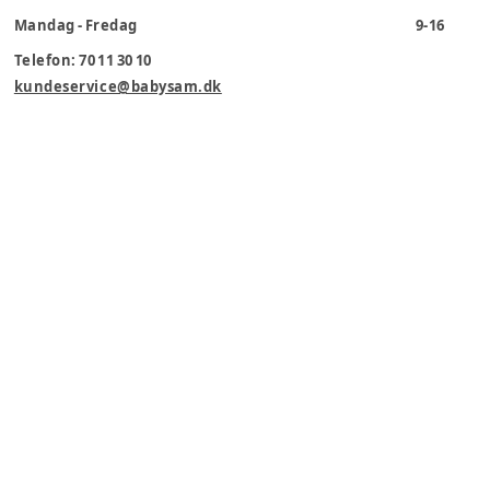
Mandag - Fredag
9-16
Telefon: 70 11 30 10
kundeservice@babysam.dk