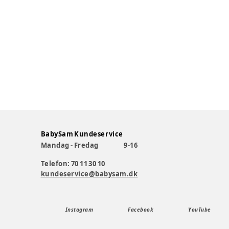
BabySam Kundeservice
Mandag - Fredag
9-16
Telefon: 70 11 30 10
kundeservice@babysam.dk
Instagram
Facebook
YouTube