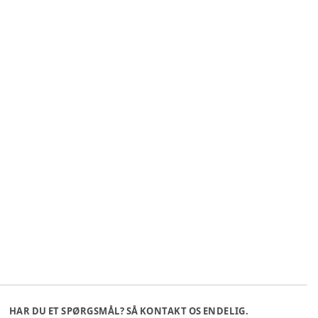
HAR DU ET SPØRGSMÅL? SÅ KONTAKT OS ENDELIG.