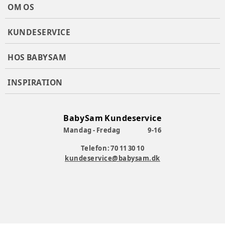
OM OS
KUNDESERVICE
HOS BABYSAM
INSPIRATION
BabySam Kundeservice
Mandag - Fredag
9-16
Telefon: 70 11 30 10
kundeservice@babysam.dk