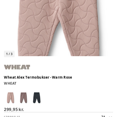
1
/
3
Wheat Alex Termobukser - Warm Rose
WHEAT
299,95 kr.