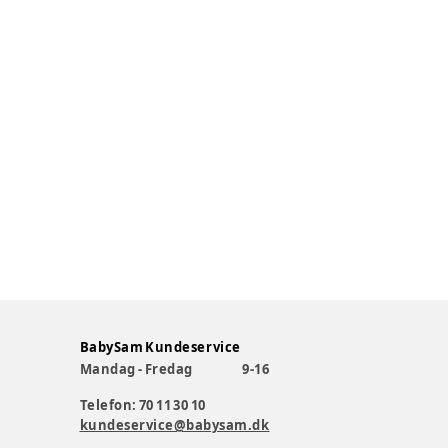
BabySam Kundeservice
Mandag - Fredag
9-16
Telefon: 70 11 30 10
kundeservice@babysam.dk