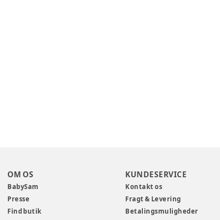
OM OS
KUNDESERVICE
BabySam
Kontakt os
Presse
Fragt & Levering
Find butik
Betalingsmuligheder