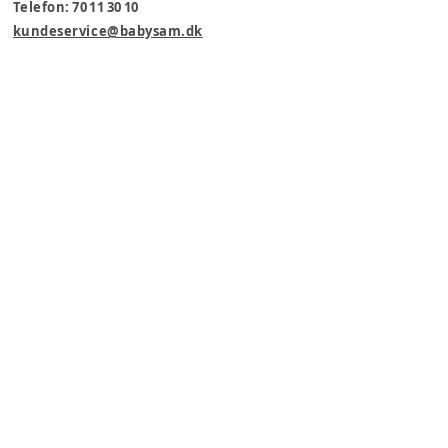
Telefon: 70 11 30 10
kundeservice@babysam.dk