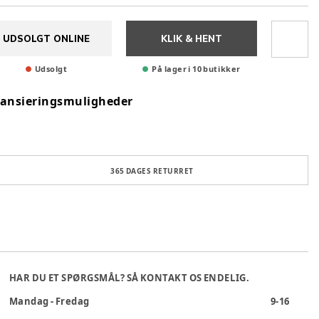
UDSOLGT ONLINE
KLIK & HENT
Udsolgt
På lager i 10 butikker
nansieringsmuligheder
365 DAGES RETURRET
HAR DU ET SPØRGSMÅL? SÅ KONTAKT OS ENDELIG.
Mandag - Fredag
9-16