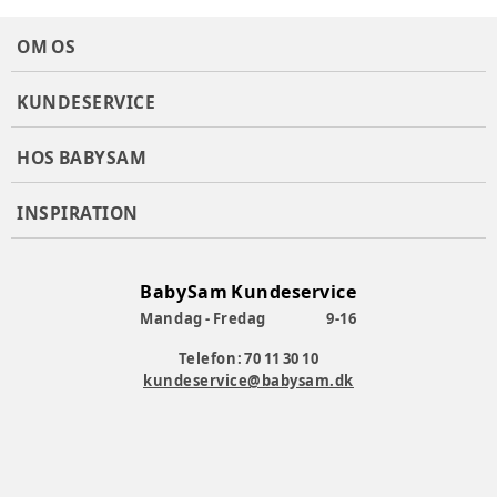
OM OS
KUNDESERVICE
HOS BABYSAM
INSPIRATION
BabySam Kundeservice
Mandag - Fredag
9-16
Telefon: 70 11 30 10
kundeservice@babysam.dk