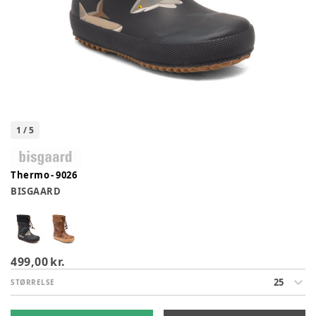
1
/
5
Thermo - 9026
BISGAARD
499,00 kr.
25
STØRRELSE