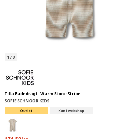
1
/
3
Tilla Badedragt - Warm Stone Stripe
SOFIE SCHNOOR KIDS
Outlet
Kun i webshop