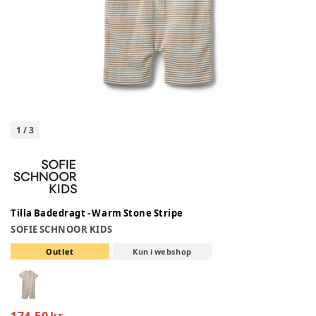
1
/
3
Tilla Badedragt - Warm Stone Stripe
SOFIE SCHNOOR KIDS
Outlet
Kun i webshop