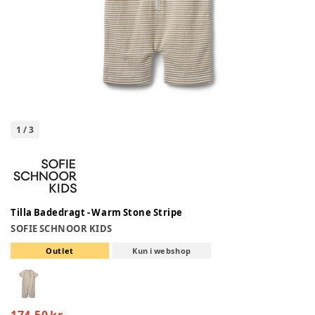
1
/
3
Tilla Badedragt - Warm Stone Stripe
SOFIE SCHNOOR KIDS
Outlet
Kun i webshop