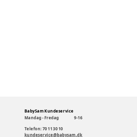
BabySam Kundeservice
Mandag - Fredag
9-16
Telefon: 70 11 30 10
kundeservice@babysam.dk