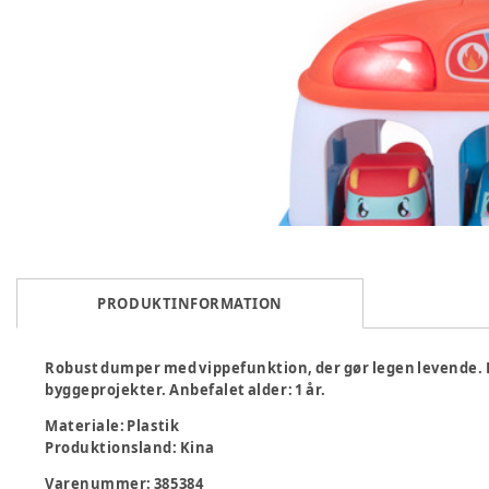
PRODUKTINFORMATION
Robust dumper med vippefunktion, der gør legen levende. Pe
byggeprojekter. Anbefalet alder: 1 år.
Materiale
:
Plastik
Produktionsland
:
Kina
Varenummer:
385384