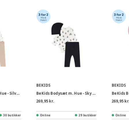
BEKIDS
BEKIDS
BeKids Bodysæt m. Hue - Silver Mink
BeKids Bodysæt m. Hue - Sky Captain
269,95 kr.
269,95 kr
30 butikker
Online
29 butikker
Online