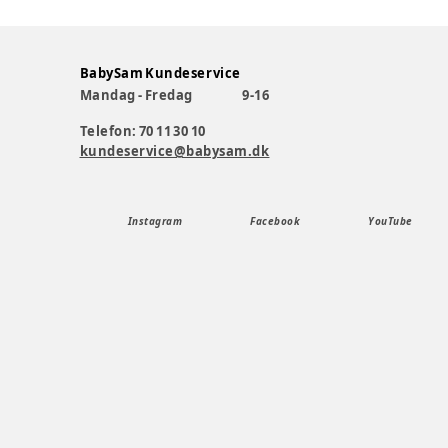
BabySam Kundeservice
Mandag - Fredag
9-16
Telefon: 70 11 30 10
kundeservice@babysam.dk
Instagram
Facebook
YouTube