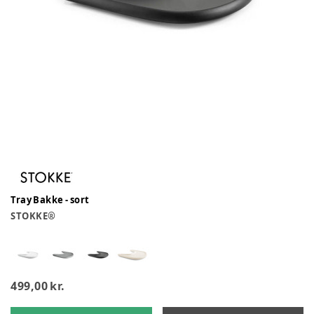
Tray Bakke - sort
STOKKE®
499,00 kr.