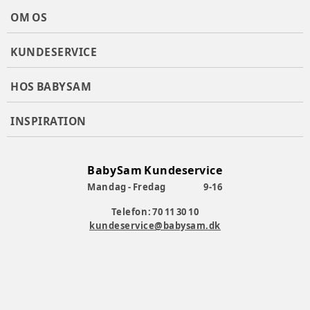
OM OS
KUNDESERVICE
HOS BABYSAM
INSPIRATION
BabySam Kundeservice
Mandag - Fredag
9-16
Telefon: 70 11 30 10
kundeservice@babysam.dk