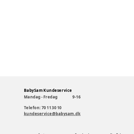
BabySam Kundeservice
Mandag - Fredag
9-16
Telefon: 70 11 30 10
kundeservice@babysam.dk