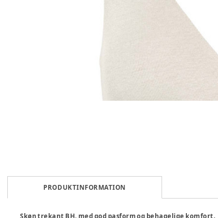
PRODUKTINFORMATION
Skøn trekant BH, med god pasform og behagelige komfort. D