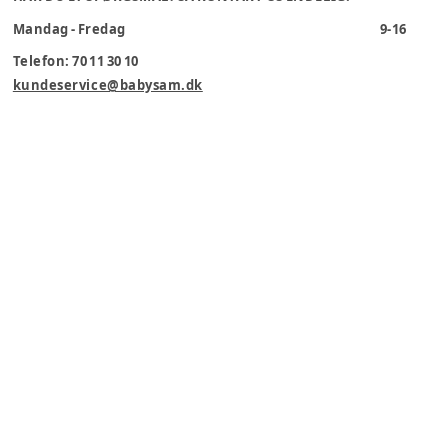
Mandag - Fredag
9-16
Telefon: 70 11 30 10
kundeservice@babysam.dk