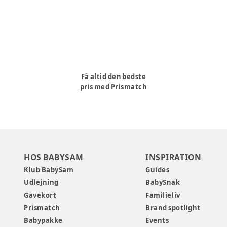
Få altid den bedste
pris med Prismatch
HOS BABYSAM
INSPIRATION
Klub BabySam
Guides
Udlejning
BabySnak
Gavekort
Familieliv
Prismatch
Brand spotlight
Babypakke
Events