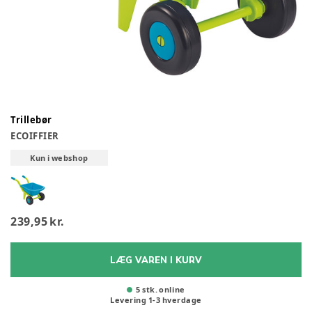
Trillebør
ECOIFFIER
Kun i webshop
239,95 kr.
LÆG VAREN I KURV
5 stk. online
Levering
1
-
3
hverdage