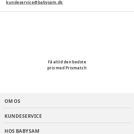
kundeservice@babysam.dk
Få altid den bedste
pris med Prismatch
OM OS
KUNDESERVICE
HOS BABYSAM