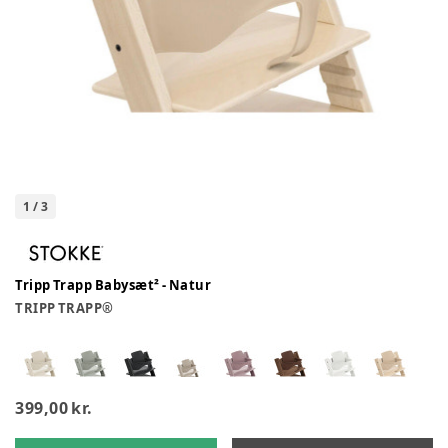
1
/
3
Tripp Trapp Babysæt² - Natur
TRIPP TRAPP®
399,00 kr.