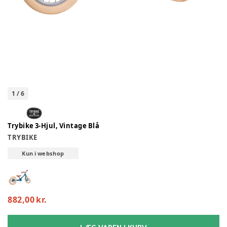
1
/
6
Trybike 3-Hjul, Vintage Blå
TRYBIKE
Kun i webshop
882,00 kr.