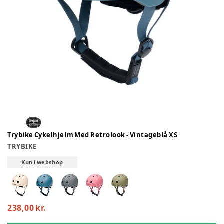
Trybike Cykelhjelm Med Retrolook - Vintageblå XS
TRYBIKE
Kun i webshop
238,00 kr.