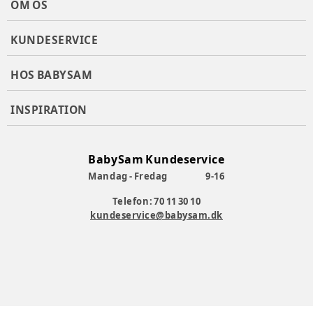
OM OS
KUNDESERVICE
HOS BABYSAM
INSPIRATION
BabySam Kundeservice
Mandag - Fredag
9-16
Telefon: 70 11 30 10
kundeservice@babysam.dk