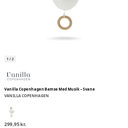
1
/
2
Vanilla Copenhagen Bamse Med Musik – Svane
VANILLA COPENHAGEN
299,95 kr.