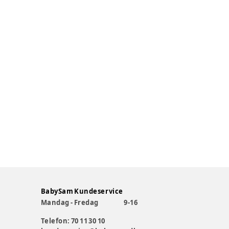
BabySam Kundeservice
Mandag - Fredag
9-16
Telefon: 70 11 30 10