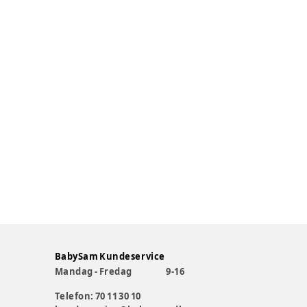
BabySam Kundeservice
Mandag - Fredag
9-16
Telefon: 70 11 30 10