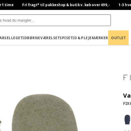
r 1 time
Fri fragt* til pakkeshop & butik v. køb over 499,-
1-3 hv
BARSEL
LEGETID
BØRNEVÆRELSET
SPISETID & PLEJE
MÆRKER
OUTLET
Va
FIX