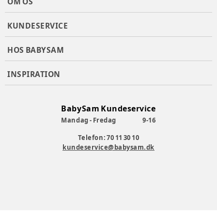
OM OS
KUNDESERVICE
HOS BABYSAM
INSPIRATION
BabySam Kundeservice
Mandag - Fredag
9-16
Telefon: 70 11 30 10
kundeservice@babysam.dk