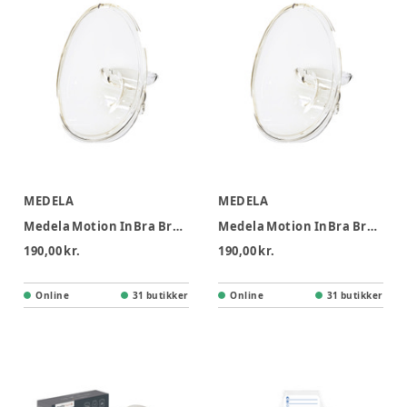
MEDELA
MEDELA
Medela Motion InBra Brysttragte 21 mm, 2-pak
Medela Motion InBra Brysttragte 18 mm, 2-pak
190,00 kr.
190,00 kr.
Online
31 butikker
Online
31 butikker