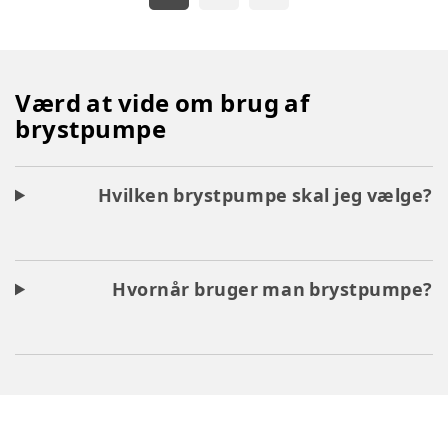
Værd at vide om brug af
brystpumpe
Hvilken brystpumpe skal jeg vælge?
Hvornår bruger man brystpumpe?