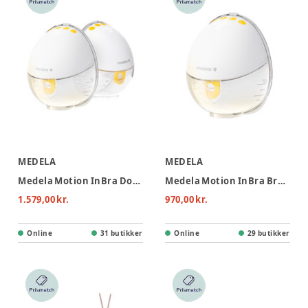
MEDELA
MEDELA
Medela Motion InBra Dobbelt Brystpumpe
Medela Motion InBra Brystpumpe Enkelt
1.579,00 kr.
970,00 kr.
Online
31 butikker
Online
29 butikker