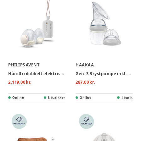
PHILIPS AVENT
HAAKAA
Håndfri dobbelt elektrisk brystpumpe
Gen. 3 Brystpumpe inkl. Flasketud
2.119,00 kr.
287,00 kr.
Online
8 butikker
Online
1 butik