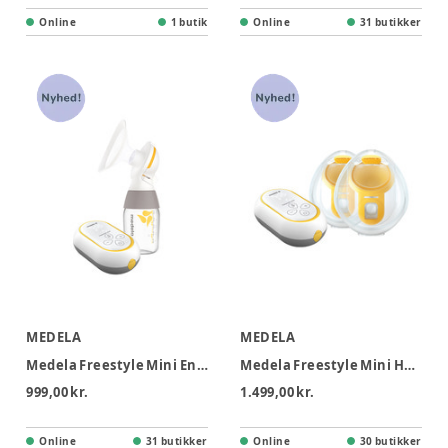
Online
1 butik
Online
31 butikker
MEDELA
MEDELA
Medela Freestyle Mini Enkeltbrystpumpe
Medela Freestyle Mini Hands-free Dobbeltbrystpumpe
999,00 kr.
1.499,00 kr.
Online
31 butikker
Online
30 butikker