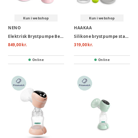
Kun i webshop
Kun i webshop
NENO
HAAKAA
Elektrisk Brystpumpe Bella Double
Silikone brystpumpe startpakke 150 ml
849,00 kr.
319,00 kr.
Online
Online