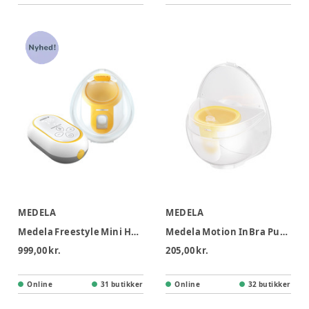
MEDELA
MEDELA
Medela Freestyle Mini Hands-free Enkeltbrystpumpe
Medela Motion InBra Pumpset Enkelt
999,00 kr.
205,00 kr.
Online
31 butikker
Online
32 butikker