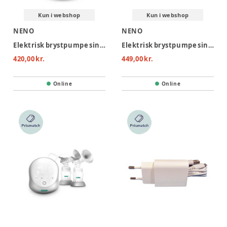
Kun i webshop
Kun i webshop
NENO
NENO
Elektrisk brystpumpe single trådløs, primo
Elektrisk brystpumpe single trådløs, uno
420,00 kr.
449,00 kr.
Online
Online