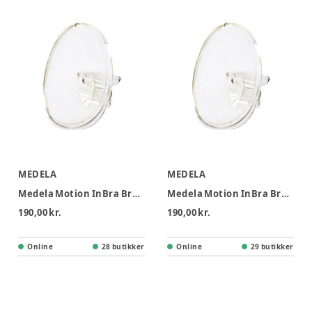
MEDELA
MEDELA
Medela Motion InBra Brysttragte 27 mm, 2-pak
Medela Motion InBra Brysttragte 24 mm, 2-pak
190,00 kr.
190,00 kr.
Online
28 butikker
Online
29 butikker