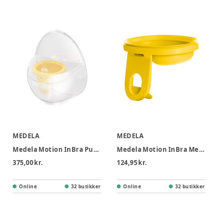
MEDELA
MEDELA
Medela Motion InBra Pumpset Dobbelt
Medela Motion InBra Membran, 2-pak
375,00 kr.
124,95 kr.
Online
32 butikker
Online
32 butikker