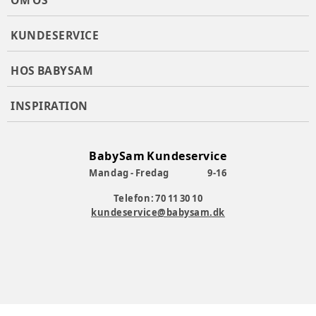
OM OS
KUNDESERVICE
HOS BABYSAM
INSPIRATION
BabySam Kundeservice
Mandag - Fredag
9-16
Telefon: 70 11 30 10
kundeservice@babysam.dk