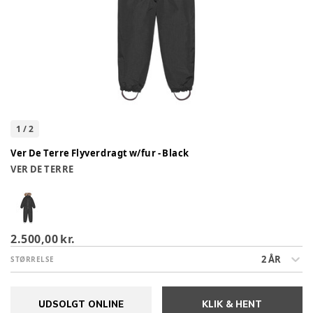
1
/
2
Ver De Terre Flyverdragt w/fur - Black
VER DE TERRE
2.500,00 kr.
2 ÅR
STØRRELSE
UDSOLGT ONLINE
KLIK & HENT