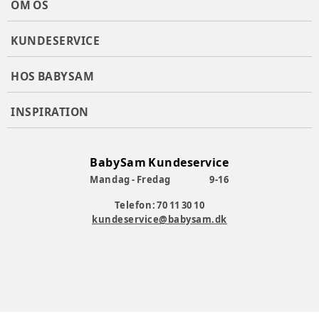
OM OS
KUNDESERVICE
HOS BABYSAM
INSPIRATION
BabySam Kundeservice
Mandag - Fredag
9-16
Telefon: 70 11 30 10
kundeservice@babysam.dk